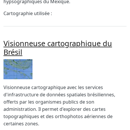
hypsographiques du Mexique.
Cartographie utilisée :
Visionneuse cartographique du
Brésil
Imagen
Body
Visionneuse cartographique avec les services
d'infrastructure de données spatiales brésiliennes,
offerts par les organismes publics de son
administration. Il permet d'explorer des cartes
topographiques et des orthophotos aériennes de
certaines zones.