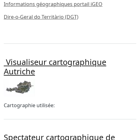
Informations géographiques portail iGEO
Dire-o-Geral do Territàrio (DGT)
Visualiseur cartographique
Autriche
Imagen
Body
Cartographie utilisée:
Spectateur cartographique de