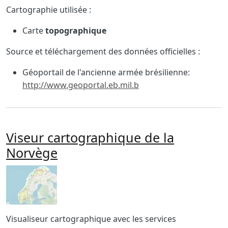
Cartographie utilisée :
Carte
topographique
Source et téléchargement des données officielles :
Géoportail de l'ancienne armée brésilienne:
http://www.geoportal.eb.mil.b
Viseur cartographique de la
Norvège
Imagen
Body
Visualiseur cartographique avec les services