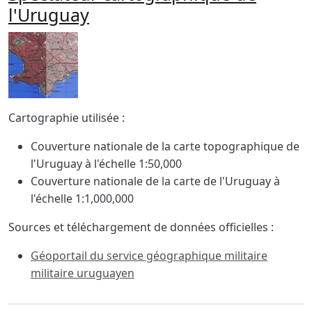
l'Uruguay
Imagen
Body
Cartographie utilisée :
Couverture nationale de la carte topographique de
l'Uruguay à l'échelle 1:50,000
Couverture nationale de la carte de l'Uruguay à
l'échelle 1:1,000,000
Sources et téléchargement de données officielles :
Géoportail du service géographique militaire
militaire uruguayen