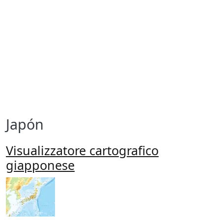
Japón
Visualizzatore cartografico
giapponese
Imagen