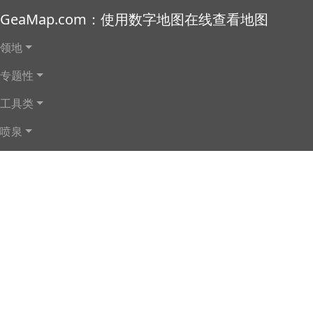
Skip to main content
GeaMap.com：使用数字地图在线查看地图
Main navigation
领地
专题性
工具类
喷泉