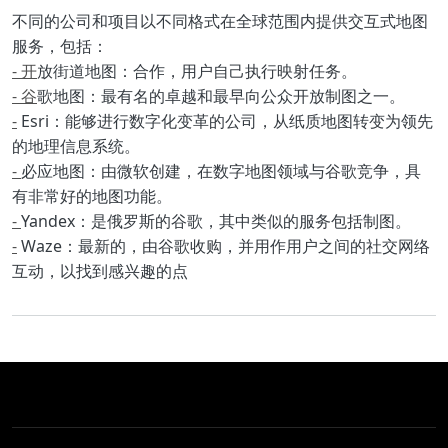
Body
不同的公司和项目以不同格式在全球范围内提供交互式地图
服务，包括：
- 开
放街道地图：合作，用户自己执行映射任务。
- 谷
歌地图：最有名的卓越和最早向公众开放制图之一。
-
Esri：能够进行数字化变革的公司，从纸质地图转变为领先
的地理信息系统。
-
必应地图：由微软创建，在数字地图领域与谷歌竞争，具
有非常好的地图功能。
-
Yandex：是俄罗斯的谷歌，其中类似的服务包括制图。
-
Waze：最新的，由谷歌收购，并用作用户之间的社交网络
互动，以找到感兴趣的点