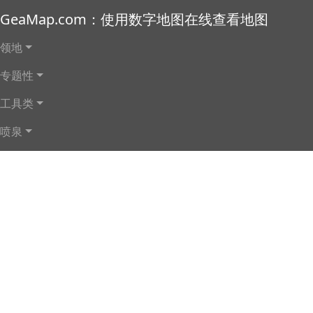
Skip to main content
GeaMap.com：使用数字地图在线查看地图
Main navigation
领地
专题性
工具类
喷泉