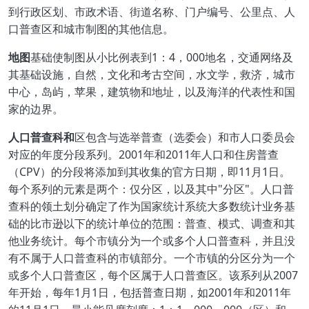
到行政区划、市政术语、街道名称、门户编号、公里点、人
口普查区和城市制图的其他信息。
地图
基础使制图从小比例表到1：4，000地名，交通网络及
其基础设施，自然，文化和考古空间，水文学，救济，城市
中心，岛屿，苹果，建筑物和地址，以及海洋的代表性和国
家的边界。
人口普查科和
区包含与选举普查（选委会）和市人口委员会
对应的年度分段系列。2001年和2011年人口和住房普查
（CPV）的分段将添加到其收集的官方日期，即11月1日。
每个系列的元素是两个：仅分区，以及其中"分区"。人口普
查科的领土划分确定了作为国家统计系统大多数统计业务基
础的比市逊以下的统计单位的范围：普查、模式、调查和其
他业务统计。每个市镇分为一个或多个人口普查科，并且没
有不属于人口普查科的市镇部分。一个市镇的分区分为一个
或多个人口普查区，每个区属于人口普查区。该系列从2007
年开始，每年1月1日，包括普查日期，如2001年和2011年