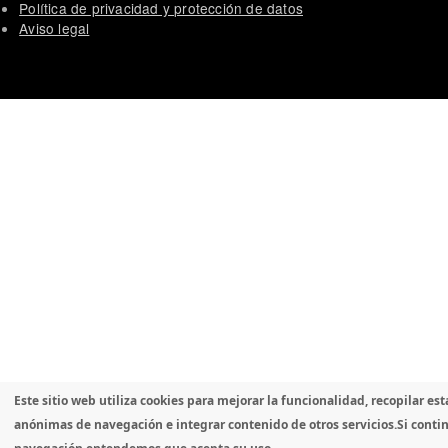
Política de privacidad y protección de datos
Aviso legal
Este sitio web utiliza cookies para mejorar la funcionalidad, recopilar est
anónimas de navegación e integrar contenido de otros servicios.
Si conti