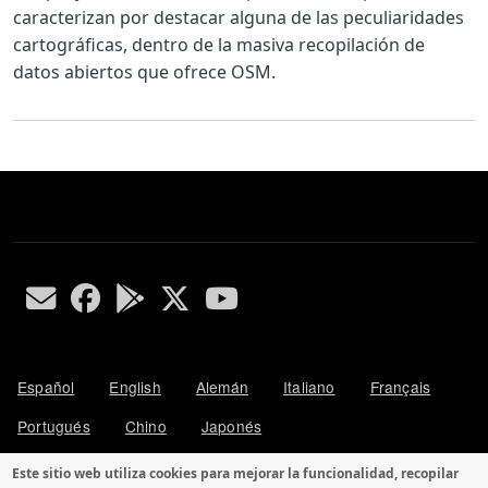
caracterizan por destacar alguna de las peculiaridades
cartográficas, dentro de la masiva recopilación de
datos abiertos que ofrece OSM.
Español
English
Alemán
Italiano
Français
Portugués
Chino
Japonés
Este sitio web utiliza cookies para mejorar la funcionalidad, recopilar