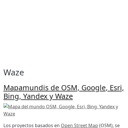
Waze
Mapamundis de OSM, Google, Esri,
Bing, Yandex y Waze
Imagen
Body
Los proyectos basados en
Open Street Map
(OSM), se