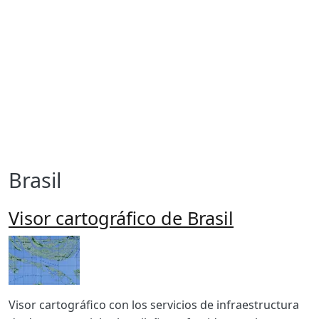
Brasil
Visor cartográfico de Brasil
Imagen
Body
Visor cartográfico con los servicios de infraestructura