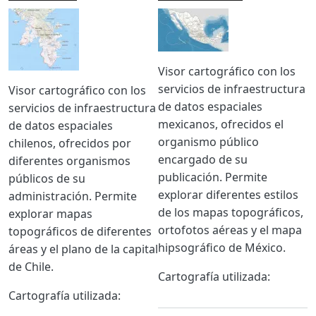
Imagen
Imagen
Body
Visor cartográfico con los
servicios de infraestructura
Body
Visor cartográfico con los
de datos espaciales
servicios de infraestructura
mexicanos, ofrecidos el
de datos espaciales
organismo público
chilenos, ofrecidos por
encargado de su
diferentes organismos
publicación. Permite
públicos de su
explorar diferentes estilos
administración. Permite
de los mapas topográficos,
explorar mapas
ortofotos aéreas y el mapa
topográficos de diferentes
hipsográfico de México.
áreas y el plano de la capital
de Chile.
Cartografía utilizada:
Cartografía utilizada: