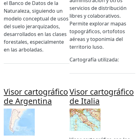
administración y otros
el Banco de Datos de la
servicios de distribución
Naturaleza, siguiendo un
libres y colaborativos.
modelo conceptual de usos
Permite explorar mapas
del suelo jerarquizados,
topográficos, ortofotos
desarrollados en las clases
aéreas y toponimia del
forestales, especialmente
territorio luso.
en las arboladas.
Cartografía utilizada:
Visor cartográfico
Visor cartográfico
de Argentina
de Italia
Imagen
Imagen