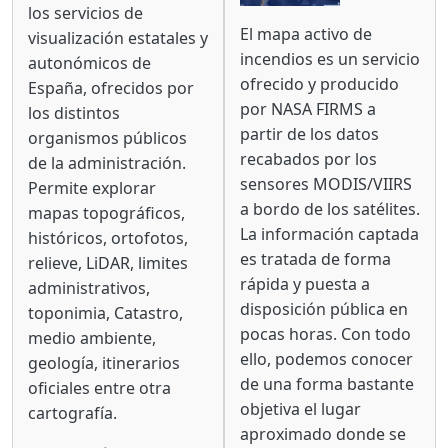
los servicios de
Body
El mapa activo de
visualización estatales y
incendios es un servicio
autonómicos de
ofrecido y producido
España, ofrecidos por
por
NASA FIRMS
a
los distintos
partir de los datos
organismos públicos
recabados por los
de la administración.
sensores MODIS/VIIRS
Permite explorar
a bordo de los satélites.
mapas topográficos,
La información captada
históricos, ortofotos,
es tratada de forma
relieve, LiDAR, limites
rápida y puesta a
administrativos,
disposición pública en
toponimia, Catastro,
pocas horas. Con todo
medio ambiente,
ello, podemos conocer
geología, itinerarios
de una forma bastante
oficiales entre otra
objetiva el lugar
cartografía.
aproximado donde se