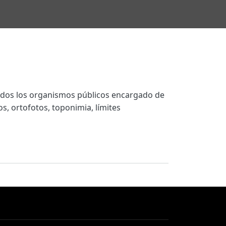
ecidos los organismos públicos encargado de
s, ortofotos, toponimia, límites