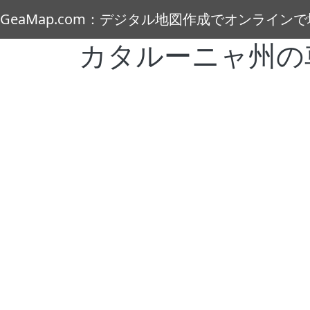
メインコンテンツに移動
GeaMap.com：デジタル地図作成でオンライン
カタルーニャ州の