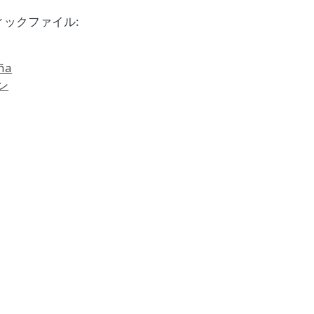
ックファイル:
ña
ン