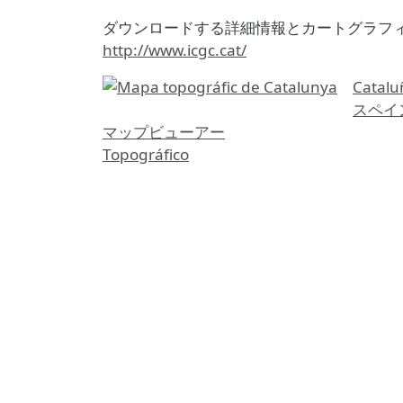
ダウンロードする詳細情報とカートグラフィ
http://www.icgc.cat/
etiquetas
Catalu
スペイ
マップビューアー
Topográfico