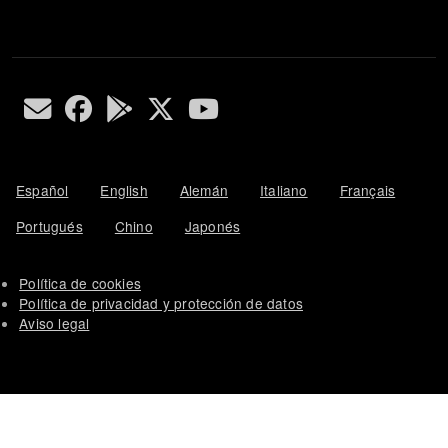
Español
English
Alemán
Italiano
Français
Portugués
Chino
Japonés
Política de cookies
Política de privacidad y protección de datos
Aviso legal