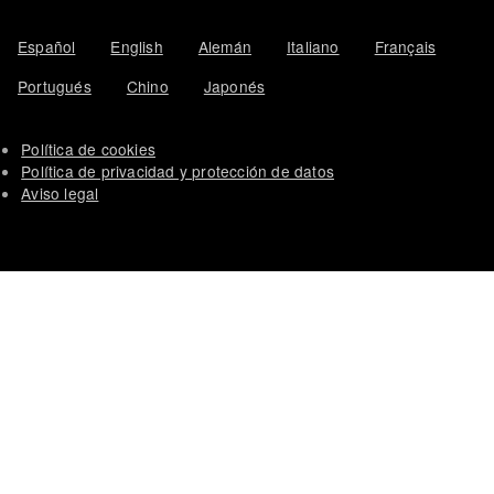
Español
English
Alemán
Italiano
Français
Portugués
Chino
Japonés
Política de cookies
Política de privacidad y protección de datos
Aviso legal