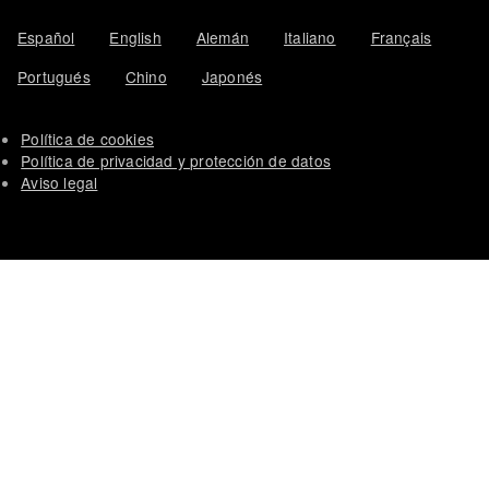
Español
English
Alemán
Italiano
Français
Portugués
Chino
Japonés
Política de cookies
Política de privacidad y protección de datos
Aviso legal