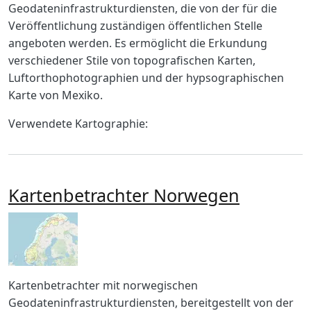
Geodateninfrastrukturdiensten, die von der für die
Veröffentlichung zuständigen öffentlichen Stelle
angeboten werden. Es ermöglicht die Erkundung
verschiedener Stile von topografischen Karten,
Luftorthophotographien und der hypsographischen
Karte von Mexiko.
Verwendete Kartographie:
Kartenbetrachter Norwegen
Imagen
Body
Kartenbetrachter mit norwegischen
Geodateninfrastrukturdiensten, bereitgestellt von der