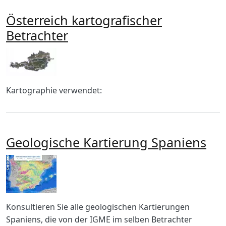
Österreich kartografischer
Betrachter
Imagen
Body
Kartographie verwendet:
Geologische Kartierung Spaniens
Imagen
Body
Konsultieren Sie alle geologischen Kartierungen
Spaniens, die von der IGME im selben Betrachter