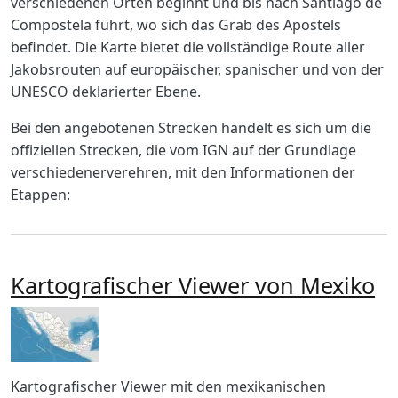
verschiedenen Orten beginnt und bis nach Santiago de
Compostela führt, wo sich das Grab des Apostels
befindet. Die Karte bietet die vollständige Route aller
Jakobsrouten auf europäischer, spanischer und von der
UNESCO deklarierter Ebene.
Bei den angebotenen Strecken handelt es sich um die
offiziellen Strecken, die vom IGN auf der Grundlage
verschiedenerverehren, mit den Informationen der
Etappen:
Kartografischer Viewer von Mexiko
Imagen
Body
Kartografischer Viewer mit den mexikanischen