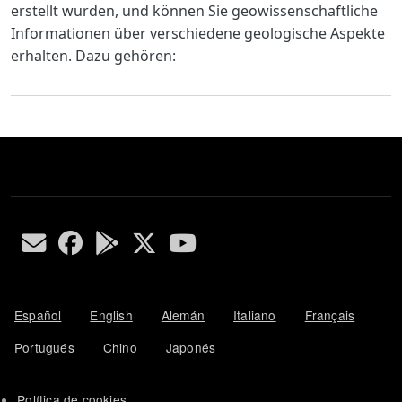
erstellt wurden, und können Sie geowissenschaftliche
Informationen über verschiedene geologische Aspekte
erhalten. Dazu gehören:
Español
English
Alemán
Italiano
Français
Portugués
Chino
Japonés
Política de cookies