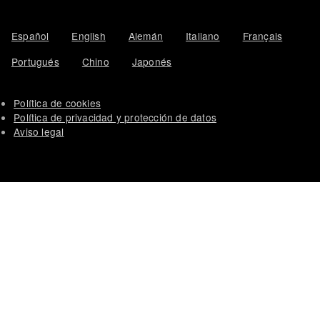
Español
English
Alemán
Italiano
Français
Portugués
Chino
Japonés
Política de cookies
Política de privacidad y protección de datos
Aviso legal