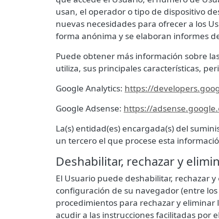
usan, el operador o tipo de dispositivo des
nuevas necesidades para ofrecer a los Usu
forma anónima y se elaboran informes de t
Puede obtener más información sobre las c
utiliza, sus principales características, pe
Google Analytics:
https://developers.goog
Google Adsense:
https://adsense.google
La(s) entidad(es) encargada(s) del suminis
un tercero el que procese esta informaci
Deshabilitar, rechazar y elimi
El Usuario puede deshabilitar, rechazar y
configuración de su navegador (entre los 
procedimientos para rechazar y eliminar 
acudir a las instrucciones facilitadas por