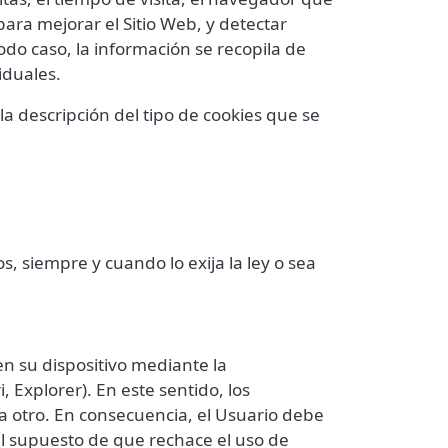
 para mejorar el Sitio Web, y detectar
do caso, la información se recopila de
iduales.
la descripción del tipo de cookies que se
s, siempre y cuando lo exija la ley o sea
en su dispositivo mediante la
 Explorer). En este sentido, los
a otro. En consecuencia, el Usuario debe
 el supuesto de que rechace el uso de