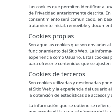
Las cookies que permiten identificar a una
de Privacidad anteriormente descrita. En e
consentimiento será comunicado, en base a
tratamiento inicial, removible y documen
Cookies propias
Son aquellas cookies que son enviadas al
funcionamiento del Sitio Web. La informac
experiencia como Usuario. Estas cookies p
para ofrecerle contenidos que se ajusten 
Cookies de terceros
Son cookies utilizadas y gestionadas por
el Sitio Web y la experiencia del usuario a
la obtención de estadísticas de accesos y 
La información que se obtiene se refiere, 
que accede el Usuario, el número de Usuar