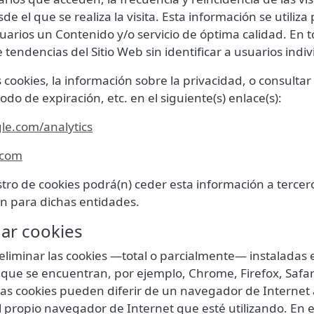
de el que se realiza la visita. Esta información se utiliza
arios un Contenido y/o servicio de óptima calidad. En to
endencias del Sitio Web sin identificar a usuarios indiv
ookies, la información sobre la privacidad, o consultar 
riodo de expiración, etc. en el siguiente(s) enlace(s):
le.com/analytics
.com
tro de cookies podrá(n) ceder esta información a tercero
ón para dichas entidades.
nar cookies
 eliminar las cookies —total o parcialmente— instaladas 
que se encuentran, por ejemplo, Chrome, Firefox, Safari,
las cookies pueden diferir de un navegador de Internet 
 el propio navegador de Internet que esté utilizando. En