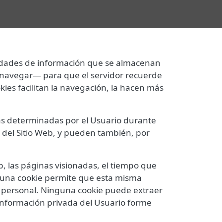
ntidades de información que se almacenan
ra navegar— para que el servidor recuerde
ies facilitan la navegación, la hacen más
ias determinadas por el Usuario durante
so del Sitio Web, y pueden también, por
eb, las páginas visionadas, el tiempo que
inguna cookie permite que esta misma
o personal. Ninguna cookie puede extraer
 información privada del Usuario forme