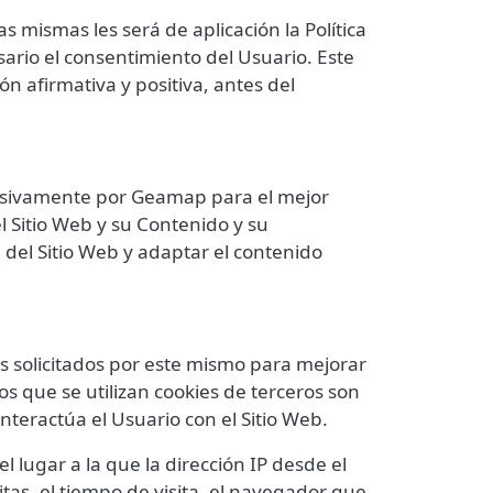
s mismas les será de aplicación la Política
sario el consentimiento del Usuario. Este
 afirmativa y positiva, antes del
lusivamente por
Geamap
para el mejor
 Sitio Web y su Contenido y su
del Sitio Web y adaptar el contenido
os solicitados por este mismo para mejorar
los que se utilizan cookies de terceros son
interactúa el Usuario con el Sitio Web.
l lugar a la que la dirección IP desde el
tas, el tiempo de visita, el navegador que