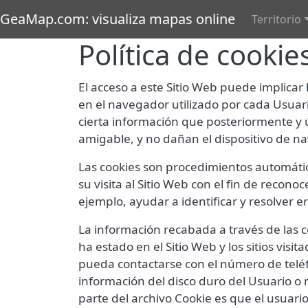
Pasar al contenido principal
Main 
GeaMap.com: visualiza mapas online
Territorio
Política de cookie
El acceso a este Sitio Web puede implicar
en el navegador utilizado por cada Usuar
cierta información que posteriormente y ú
amigable, y no dañan el dispositivo de n
Las cookies son procedimientos automátic
su visita al Sitio Web con el fin de recon
ejemplo, ayudar a identificar y resolver e
La información recabada a través de las co
ha estado en el Sitio Web y los sitios vi
pueda contactarse con el número de teléf
información del disco duro del Usuario o
parte del archivo Cookie es que el usuari