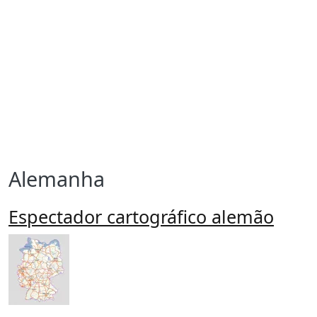
Alemanha
Espectador cartográfico alemão
Imagen