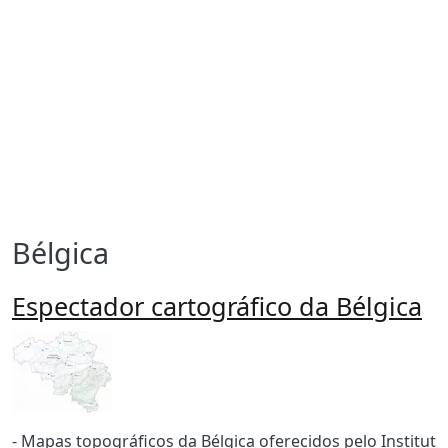
Bélgica
Espectador cartográfico da Bélgica
Imagen
Body
- Mapas topográficos da Bélgica oferecidos pelo Institut