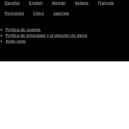
Español
English
Alemán
Italiano
Français
Portugués
Chino
Japonés
Política de cookies
Política de privacidad y protección de datos
Aviso legal