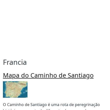
Francia
Mapa do Caminho de Santiago
Imagen
Body
O Caminho de Santiago é uma rota de peregrinação