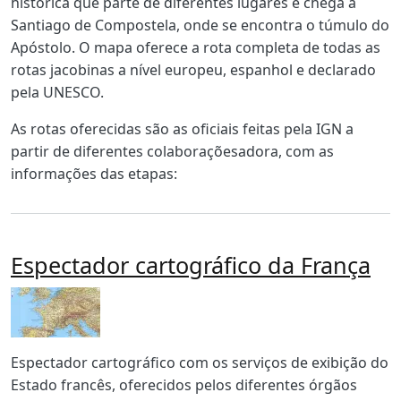
histórica que parte de diferentes lugares e chega a
Santiago de Compostela, onde se encontra o túmulo do
Apóstolo. O mapa oferece a rota completa de todas as
rotas jacobinas a nível europeu, espanhol e declarado
pela UNESCO.
As rotas oferecidas são as oficiais feitas pela IGN a
partir de diferentes colaboraçõesadora, com as
informações das etapas:
Espectador cartográfico da França
Imagen
Body
Espectador cartográfico com os serviços de exibição do
Estado francês, oferecidos pelos diferentes órgãos