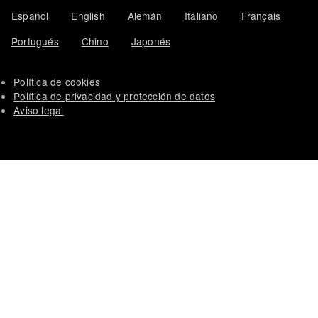
Español
English
Alemán
Italiano
Français
Portugués
Chino
Japonés
Política de cookies
Política de privacidad y protección de datos
Aviso legal