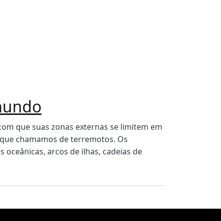
 mundo
 com que suas zonas externas se limitem em
a, que chamamos de terremotos. Os
s oceânicas, arcos de ilhas, cadeias de