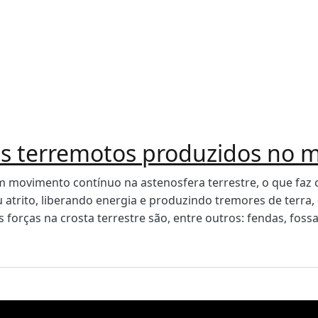
os terremotos produzidos no
em movimento contínuo na astenosfera terrestre, o que faz
u atrito, liberando energia e produzindo tremores de terr
forças na crosta terrestre são, entre outros: fendas, fossa