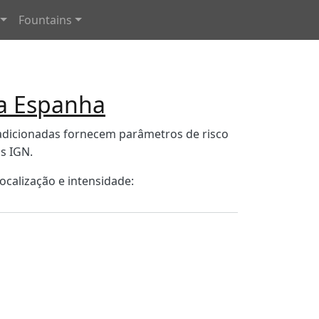
Fountains
 a Espanha
dicionadas fornecem parâmetros de risco
s IGN.
calização e intensidade: