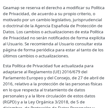
Geamap
se reserva el derecho a modificar su Política
de Privacidad, de acuerdo a su propio criterio, o
motivado por un cambio legislativo, jurisprudencial
o doctrinal de la Agencia Española de Protección de
Datos. Los cambios o actualizaciones de esta Política
de Privacidad no serán notificados de forma explícita
al Usuario. Se recomienda al Usuario consultar esta
página de forma periódica para estar al tanto de los
últimos cambios o actualizaciones.
Esta Política de Privacidad fue actualizada para
adaptarse al Reglamento (UE) 2016/679 del
Parlamento Europeo y del Consejo, de 27 de abril de
2016, relativo a la protección de las personas físicas
en lo que respecta al tratamiento de datos
personales y a la libre circulación de estos datos
(RGPD) y a la Ley Orgánica 3/2018, de 5 de
diciembre, de Protección de Datos Personales y