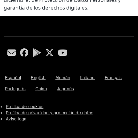
garantía de los derechos digitales.
Español
English
Alemán
Italiano
Français
Portugués
Chino
Japonés
Política de cookies
Política de privacidad y protección de datos
Aviso legal